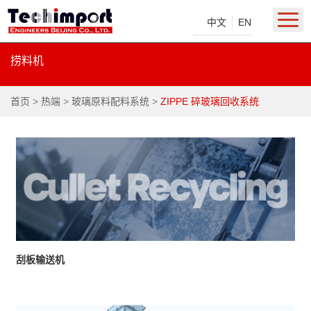
|
中文
EN
捞料机
首页
>
热端
>
玻璃原料配料系统
>
ZIPPE 碎玻璃回收系统
刮板输送机