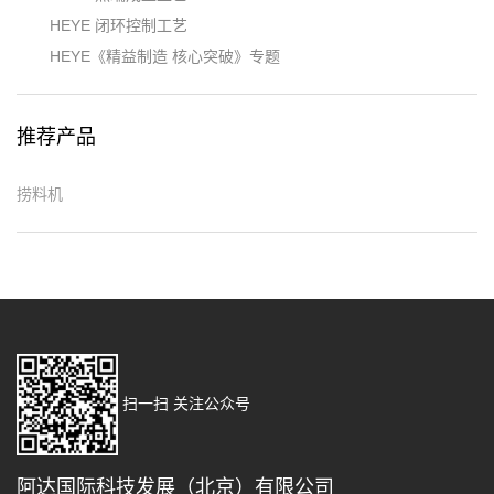
HEYE 闭环控制工艺
HEYE《精益制造 核心突破》专题
推荐产品
捞料机
扫一扫 关注公众号
阿达国际科技发展（北京）有限公司