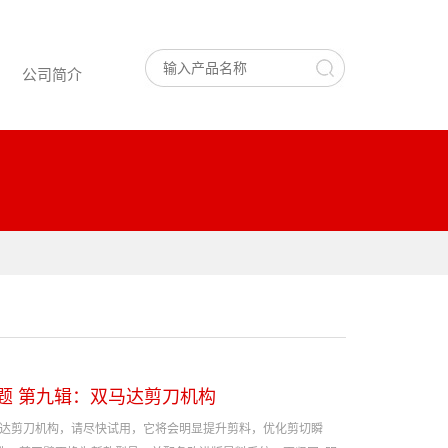
公司简介
题 第九辑：双马达剪刀机构
马达剪刀机构，请尽快试用，它将会明显提升剪料，优化剪切瞬