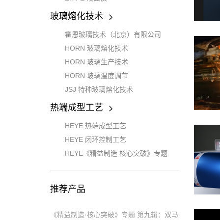
玻璃熔化技术
霍恩玻璃技术（北京）有限公司
HORN 玻璃熔化技术
HORN 玻璃生产技术
HORN 玻璃温度调节
JSJ 特种玻璃熔化技术
热端成型工艺
HEYE 热端成型工艺
HEYE 闭环控制工艺
HEYE《精益制造 核心突破》专题
推荐产品
《精益制造·核心突破》专题 第九辑：双马