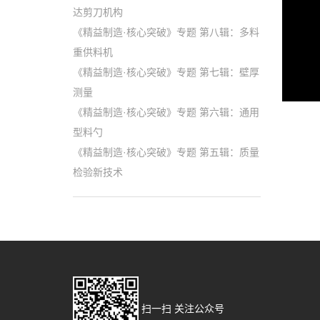
达剪刀机构
《精益制造·核心突破》专题 第八辑：多料
重供料机
《精益制造·核心突破》专题 第七辑：壁厚
测量
《精益制造·核心突破》专题 第六辑：通用
型料勺
《精益制造·核心突破》专题 第五辑：质量
检验新技术
扫一扫 关注公众号