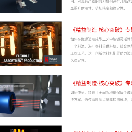
间。对现有产线的剪刀机构进行升级改
显提升耐用性，剪切精度和稳定性。
《精益制造·核心突破》专
如何在瓶罐玻璃成型工艺中解锁灵活性
一个料滴。海叶多料重供料机，结合伺
压吹工艺。这一创新供料机配置助力玻
艺稳定性。
《精益制造·核心突破》专
如何快速、精确且无间断地确保每个玻
决方案。通过海叶多点壁厚检测模块，