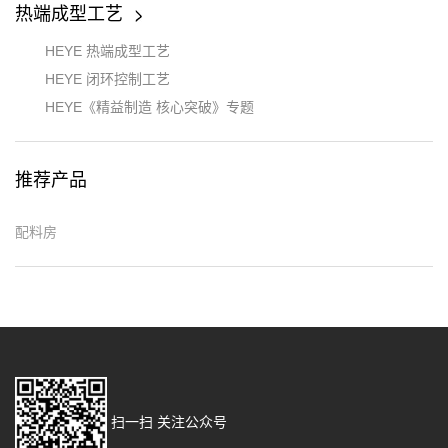
热端成型工艺
HEYE 热端成型工艺
HEYE 闭环控制工艺
HEYE《精益制造 核心突破》专题
推荐产品
配料房
扫一扫 关注公众号